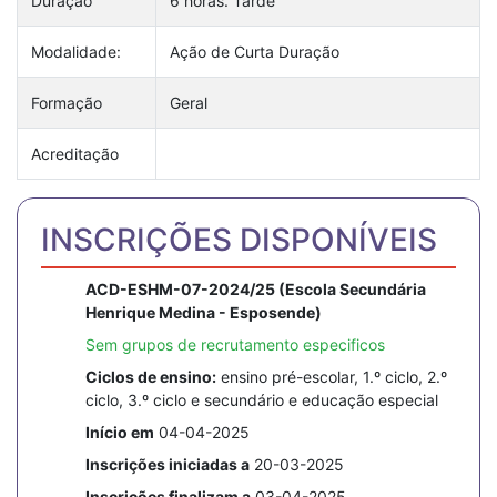
Duração
6 horas. Tarde
Modalidade:
Ação de Curta Duração
Formação
Geral
Acreditação
INSCRIÇÕES DISPONÍVEIS
ACD-ESHM-07-2024/25 (Escola Secundária
Henrique Medina - Esposende)
Sem grupos de recrutamento especificos
Ciclos de ensino:
ensino pré-escolar, 1.º ciclo, 2.º
ciclo, 3.º ciclo e secundário e educação especial
Início em
04-04-2025
Inscrições iniciadas a
20-03-2025
Inscrições finalizam a
03-04-2025