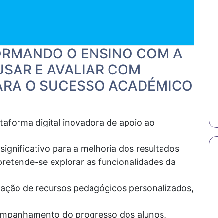
ORMANDO O ENSINO COM A
USAR E AVALIAR COM
ARA O SUCESSO ACADÉMICO
taforma digital inovadora de apoio ao
ignificativo para a melhoria dos resultados
retende-se explorar as funcionalidades da
ação de recursos pedagógicos personalizados,
companhamento do progresso dos alunos,