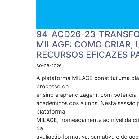
94-ACD26-23-TRANSF
MILAGE: COMO CRIAR, 
RECURSOS EFICAZES P
30-06-2026
A plataforma MILAGE constitui uma pla
processo de
ensino e aprendizagem, com potencial s
académicos dos alunos. Nesta sessão p
plataforma
MILAGE, nomeadamente ao nível da cri
da
avaliação formativa, sumativa e do a