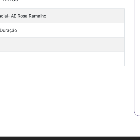
ncial- AE Rosa Ramalho
 Duração