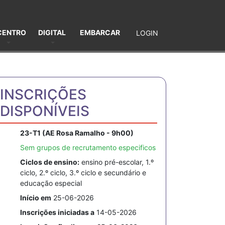
CENTRO
DIGITAL
EMBARCAR
LOGIN
INSCRIÇÕES
DISPONÍVEIS
23-T1 (AE Rosa Ramalho - 9h00)
Sem grupos de recrutamento especificos
Ciclos de ensino:
ensino pré-escolar, 1.º
ciclo, 2.º ciclo, 3.º ciclo e secundário e
educação especial
Início em
25-06-2026
Inscrições iniciadas a
14-05-2026