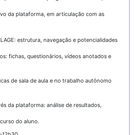
ivo da plataforma, em articulação com as
ILAGE: estrutura, navegação e potencialidades
vos: fichas, questionários, vídeos anotados e
icas de sala de aula e no trabalho autónomo
és da plataforma: análise de resultados,
urso do aluno.
0-12h30