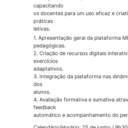
capacitando
os docentes para um uso eficaz e criat
práticas
letivas.
1. Apresentação geral da plataforma M
pedagógicas.
2. Criação de recursos digitais interati
exercícios
adaptativos.
3. Integração da plataforma nas dinâm
dos
alunos.
4. Avaliação formativa e sumativa atrav
feedback
automático e acompanhamento do perc
Calendário/Horário: 25 de junho / 9h3