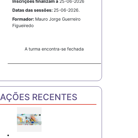
Inscrições finalizam a
25-06-2026
Datas das sessões:
25-06-2026.
Formador:
Mauro Jorge Guerreiro
Figueiredo
A turma encontra-se fechada
AÇÕES RECENTES